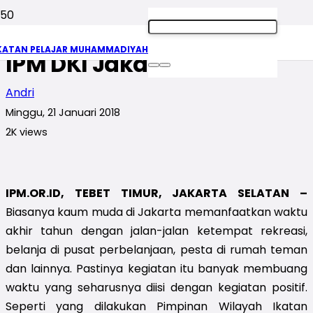
Acara Akhir Tahun ala PW
KATAN PELAJAR MUHAMMADIYAH
IPM DKI Jakarta
Andri
Minggu, 21 Januari 2018
2K
views
IPM.OR.ID, TEBET TIMUR, JAKARTA SELATAN –
Biasanya kaum muda di Jakarta memanfaatkan waktu
akhir tahun dengan jalan-jalan ketempat rekreasi,
belanja di pusat perbelanjaan, pesta di rumah teman
dan lainnya. Pastinya kegiatan itu banyak membuang
waktu yang seharusnya diisi dengan kegiatan positif.
Seperti yang dilakukan Pimpinan Wilayah Ikatan