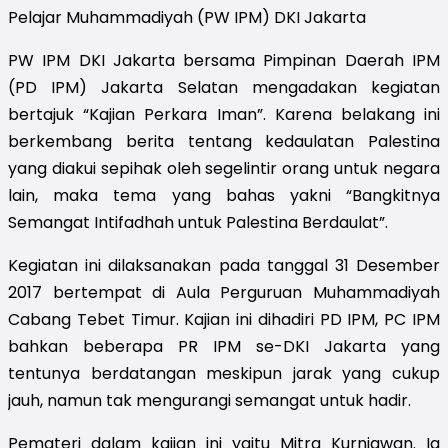
Pelajar Muhammadiyah (PW IPM) DKI Jakarta
PW IPM DKI Jakarta bersama Pimpinan Daerah IPM
(PD IPM) Jakarta Selatan mengadakan kegiatan
bertajuk “Kajian Perkara Iman”. Karena belakang ini
berkembang berita tentang kedaulatan Palestina
yang diakui sepihak oleh segelintir orang untuk negara
lain, maka tema yang bahas yakni “Bangkitnya
Semangat Intifadhah untuk Palestina Berdaulat”.
Kegiatan ini dilaksanakan pada tanggal 31 Desember
2017 bertempat di Aula Perguruan Muhammadiyah
Cabang Tebet Timur. Kajian ini dihadiri PD IPM, PC IPM
bahkan beberapa PR IPM se-DKI Jakarta yang
tentunya berdatangan meskipun jarak yang cukup
jauh, namun tak mengurangi semangat untuk hadir.
Pemateri dalam kajian ini yaitu Mitra Kurniawan. Ia