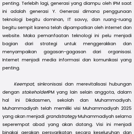
penting. Terlebih lagi, generasi yang diampu oleh IPM saat
ini adalah generasi Y. Generasi dimana penggunaan
teknologi begitu dominan, IT savvy, dan ruang-ruang
begitu sempit karena telah dipampatkan oleh internet dan
website. Maka pemanfaatan teknologi ini pelu menjadi
bagian dari strategi untuk menggerakkan dan
menyampaikan gagasan-gagasan dari organisasi.
Internet menjadi media informasi dan komunikasi yang
penting.
Keempat
, sinkronisasi dan merevitalisasi hubungan
dengan
stakeholder
IPM yang lain selain anggota, dalam
hal ini Dikdasmen, sekolah dan Muhammadiyah.
Muhammadiyah telah memiliki visi Muhammadiyah 2025
yang akan menjadi
grandstrategy
Muhammadiyah selama
seperempat abad yang akan datang. Visi ini menjadi
bingkai gerakan persyarikatan secara keseluruhan dan