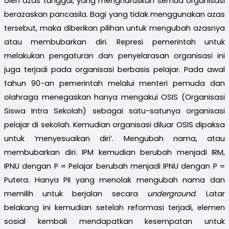
oleh azas tunggal, yang mengharuskan semua organisasi
berazaskan pancasila. Bagi yang tidak menggunakan azas
tersebut, maka diberikan pilihan untuk mengubah azasnya
atau membubarkan diri. Represi pemerintah untuk
melakukan pengaturan dan penyelarasan organisasi ini
juga terjadi pada organisasi berbasis pelajar. Pada awal
tahun 90-an pemerintah melalui menteri pemuda dan
olahraga menegaskan hanya mengakui OSIS (Organisasi
Siswa Intra Sekolah) sebagai satu-satunya organisasi
pelajar di sekolah. Kemudian organisasi diluar OSIS dipaksa
untuk ‘menyesuaikan diri’. Mengubah nama, atau
membubarkan diri. IPM kemudian berubah menjadi IRM,
IPNU dengan P = Pelajar berubah menjadi IPNU dengan P =
Putera. Hanya PII yang menolak mengubah nama dan
memilih untuk berjalan secara
underground
. Latar
belakang ini kemudian setelah reformasi terjadi, elemen
sosial kembali mendapatkan kesempatan untuk