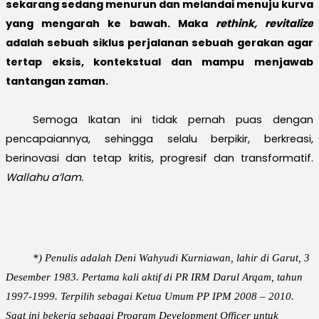
sekarang sedang menurun dan melandai menuju kurva
yang mengarah ke bawah. Maka
rethink, revitalize
adalah sebuah siklus perjalanan sebuah gerakan agar
tertap eksis, kontekstual dan mampu menjawab
tantangan zaman.
Semoga Ikatan ini tidak pernah puas dengan
pencapaiannya, sehingga selalu berpikir, berkreasi,
berinovasi dan tetap kritis, progresif dan transformatif.
Wallahu a’lam.
*) Penulis adalah Deni Wahyudi Kurniawan, lahir di Garut, 3
Desember 1983. Pertama kali aktif di PR IRM Darul Arqam, tahun
1997-1999. Terpilih sebagai Ketua Umum PP IPM 2008 – 2010.
Saat ini bekerja sebagai Program Development Officer untuk