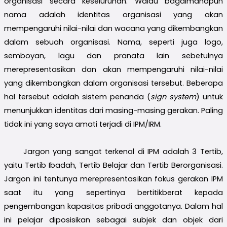
organisasi secara keseluruhan. Walau bagaimanapun
nama adalah identitas organisasi yang akan
mempengaruhi nilai-nilai dan wacana yang dikembangkan
dalam sebuah organisasi. Nama, seperti juga logo,
semboyan, lagu dan pranata lain sebetulnya
merepresentasikan dan akan mempengaruhi nilai-nilai
yang dikembangkan dalam organisasi tersebut. Beberapa
hal tersebut adalah sistem penanda (
sign system
) untuk
menunjukkan identitas dari masing-masing gerakan. Paling
tidak ini yang saya amati terjadi di IPM/IRM.
Jargon yang sangat terkenal di IPM adalah 3 Tertib,
yaitu Tertib Ibadah, Tertib Belajar dan Tertib Berorganisasi.
Jargon ini tentunya merepresentasikan fokus gerakan IPM
saat itu yang sepertinya bertitikberat kepada
pengembangan kapasitas pribadi anggotanya. Dalam hal
ini pelajar diposisikan sebagai subjek dan objek dari