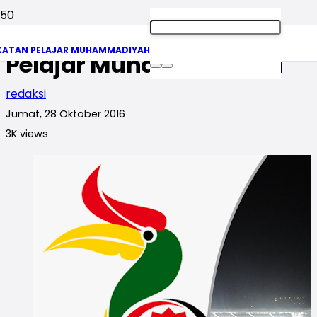
Reposisi Peran Gerakan
KATAN PELAJAR MUHAMMADIYAH
Pelajar Muhammadiyah
redaksi
Jumat, 28 Oktober 2016
3K
views