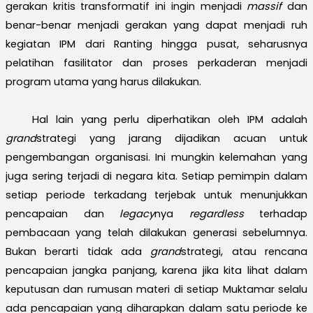
gerakan kritis transformatif ini ingin menjadi
massif
dan
benar-benar menjadi gerakan yang dapat menjadi ruh
kegiatan IPM dari Ranting hingga pusat, seharusnya
pelatihan fasilitator dan proses perkaderan menjadi
program utama yang harus dilakukan.
Hal lain yang perlu diperhatikan oleh IPM adalah
grand
strategi yang jarang dijadikan acuan untuk
pengembangan organisasi. Ini mungkin kelemahan yang
juga sering terjadi di negara kita. Setiap pemimpin dalam
setiap periode terkadang terjebak untuk menunjukkan
pencapaian dan
legacy
nya
regardless
terhadap
pembacaan yang telah dilakukan generasi sebelumnya.
Bukan berarti tidak ada
grand
strategi, atau rencana
pencapaian jangka panjang, karena jika kita lihat dalam
keputusan dan rumusan materi di setiap Muktamar selalu
ada pencapaian yang diharapkan dalam satu periode ke