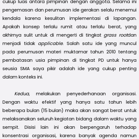
cukup luas antara pimpinan dengan anggota. Selama ini
pengemasan dan perumusan ide gerakan selalu menemui
kendala karena kesulitan implementasi di lapangan.
Apakah konsep terlalu rumit atau terlalu berat, yang
akhirnya sulit untuk di mengerti di tingkat
grass root
dan
menjadi tidak
applicable
. Salah satu ide yang muncul
pada perumusan materi muktamar tahun 2010 tentang
pembatasan usia pimpinan di tingkat PD untuk hanya
seusia SMA saya pikir adalah ide yang cukup penting
dalam konteks ini.
Kedua
, melakukan penyederhanaan organisasi.
Dengan waktu efektif yang hanya satu tahun lebih
beberapa bulan (15 bulan) maka akan sangat berat untuk
melaksanakan seluruh kegiatan bidang dalam waktu yang
sempit. Disisi lain ini akan berpengaruh terhadap
konsentrasi organisasi, karena banyak agenda namun