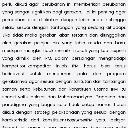
perlu diikuti agar perubahan ini memberikan perubahan
yang sangat signifikan bagi gerakan. Hal ini penting agar
perubahan bisa dilakukan dengan lebih cepat sehingga
selalu sesuai dengan tantangan yang sedang dihadapi.
Jika tidak maka gerakan akan tertatih dan ditinggalkan
oleh gerakan pelajar lain yang lebih muda dan baru,
meskipun mungkin tidak memiliki filosofi yang kuat seperti
yang dimiliki oleh IPM. Dalam persaingan menghadapi
kompetitor-kompetitor inilah IPM harus bisa terus
berinovasi untuk mengemas pola dan program
gerakannya agar sesuai dengan tuntutan dan tantangan
zaman serta kebutuhan dari konstituen utama IPM itu
sendiri yaitu pelajar dan Muhammadiyah. Gagasan dan
paradigma yang bagus saja tidak cukup namun harus
diikuti dengan strategi pelaksanaan yang sesuai dengan
karakteristik dari konstituen/
kostumer
IPM yaitu pelajar.
Seperti di pasar siapa yang paling bisa memenuhi