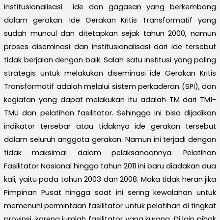
institusionalisasi ide dan gagasan yang berkembang
dalam gerakan. Ide Gerakan Kritis Transformatif yang
sudah muncul dan ditetapkan sejak tahun 2000, namun
proses diseminasi dan institusionalisasi dari ide tersebut
tidak berjalan dengan baik. Salah satu institusi yang paling
strategis untuk melakukan diseminasi ide Gerakan Kritis
Transformatif adalah melalui sistem perkaderan (SPI), dan
kegiatan yang dapat melakukan itu adalah TM dari TM1-
TMU dan pelatihan fasilitator. Sehingga ini bisa dijadikan
indikator tersebar atau tidaknya ide gerakan tersebut
dalam seluruh anggota gerakan. Namun ini terjadi dengan
tidak maksimal dalam pelaksanaannya. Pelatihan
Fasilitator Nasional hingga tahun 2011 ini baru diadakan dua
kali, yaitu pada tahun 2003 dan 2008. Maka tidak heran jika
Pimpinan Pusat hingga saat ini sering kewalahan untuk
memenuhi permintaan fasilitator untuk pelatihan di tingkat
provinsi, karena jumlah fasilitator yang kurang. Di lain pihak