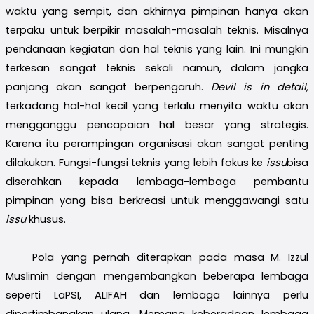
waktu yang sempit, dan akhirnya pimpinan hanya akan
terpaku untuk berpikir masalah-masalah teknis. Misalnya
pendanaan kegiatan dan hal teknis yang lain. Ini mungkin
terkesan sangat teknis sekali namun, dalam jangka
panjang akan sangat berpengaruh.
Devil is in detail,
terkadang hal-hal kecil yang terlalu menyita waktu akan
mengganggu pencapaian hal besar yang strategis.
Karena itu perampingan organisasi akan sangat penting
dilakukan. Fungsi-fungsi teknis yang lebih fokus ke
issu
bisa
diserahkan kepada lembaga-lembaga pembantu
pimpinan yang bisa berkreasi untuk menggawangi satu
issu
khusus.
Pola yang pernah diterapkan pada masa M. Izzul
Muslimin dengan mengembangkan beberapa lembaga
seperti LaPSI, ALIFAH dan lembaga lainnya perlu
dipertimbangkan ulang. Memang keberadaan lembaga