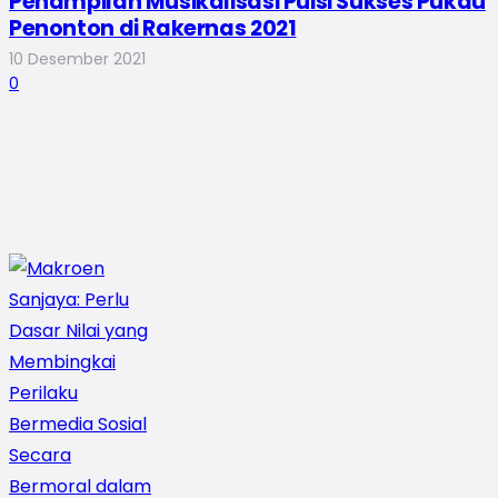
Penampilan Musikalisasi Puisi Sukses Pukau
Penonton di Rakernas 2021
10 Desember 2021
0