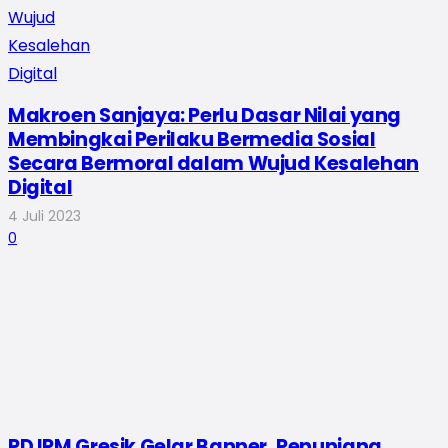
Makroen Sanjaya: Perlu Dasar Nilai yang
Membingkai Perilaku Bermedia Sosial
Secara Bermoral dalam Wujud Kesalehan
Digital
4 Juli 2023
0
PD IPM Gresik Gelar Banner, Penunjang