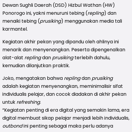
Dewan Sughli Daerah (DSD) Hizbul Wathan (HW)
Ponorogo ini, yakni menuruni tebing (
repling
) dan
menaiki tebing (
prusiking
) menggunakan media tali
karmantel.
Kegiatan akhir pekan yang dipandu oleh ahlinya ini
menarik dan menyenangkan. Peserta dipengenalkan
alat-alat
repling
dan
prusiking
terlebih dahulu,
kemudian dilanjutkan praktik.
Joko, mengatakan bahwa
repling
dan
prusiking
adalah kegiatan menyenangkan, meminimalisir sifat
individualis pelajar, dan cocok diadakan di akhir pekan
untuk
refreshing
.
“Kegiatan penting di era digital yang semakin lama, era
digital membuat sikap pelajar menjadi lebih individualis,
outbond
ini penting sebagai maka perlu adanya