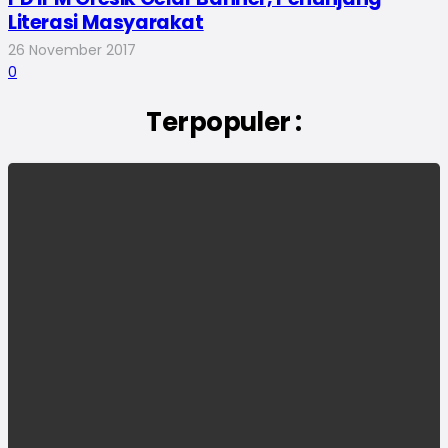
Literasi Masyarakat
26 November 2017
0
Terpopuler :