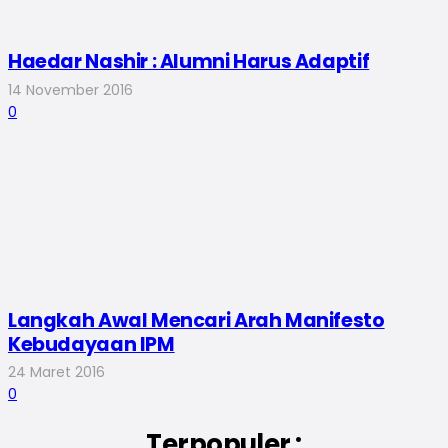
Haedar Nashir : Alumni Harus Adaptif
14 November 2016
0
Langkah Awal Mencari Arah Manifesto
Kebudayaan IPM
24 Maret 2016
0
Terpopuler :