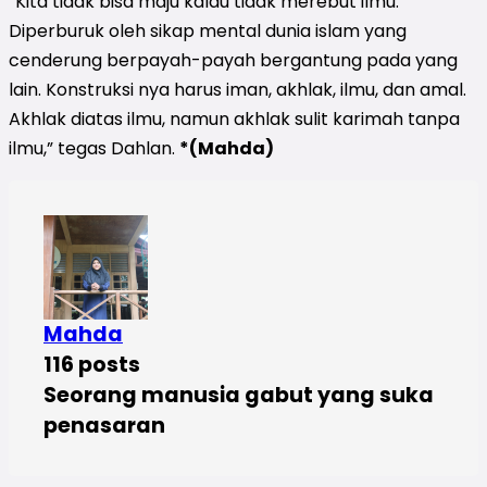
“Kita tidak bisa maju kalau tidak merebut ilmu.
Diperburuk oleh sikap mental dunia islam yang
cenderung berpayah-payah bergantung pada yang
lain. Konstruksi nya harus iman, akhlak, ilmu, dan amal.
Akhlak diatas ilmu, namun akhlak sulit karimah tanpa
ilmu,” tegas Dahlan.
*(Mahda)
Mahda
116 posts
Seorang manusia gabut yang suka
penasaran