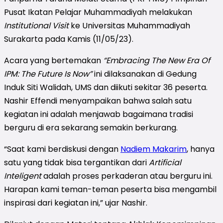
Pusat Ikatan Pelajar Muhammadiyah melakukan
Institutional Visit
ke Universitas Muhammadiyah
Surakarta pada Kamis (11/05/23).
Acara yang bertemakan
“Embracing The New Era Of
IPM: The Future Is Now”
ini dilaksanakan di Gedung
Induk Siti Walidah, UMS dan diikuti sekitar 36 peserta.
Nashir Effendi menyampaikan bahwa salah satu
kegiatan ini adalah menjawab bagaimana tradisi
berguru di era sekarang semakin berkurang.
“Saat kami berdiskusi dengan
Nadiem Makarim
, hanya
satu yang tidak bisa tergantikan dari
Artificial
Inteligent
adalah proses perkaderan atau berguru ini.
Harapan kami teman-teman peserta bisa mengambil
inspirasi dari kegiatan ini,” ujar Nashir.