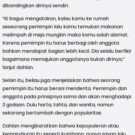
dibandingkan dirinya sendiri.
“Ki bagus mengatakan, kalau kamu ke rumah
seseorang pemimpin lalu kamu temukan makanan
melimpah di meja mungkin maka kamu salah alamat.
Karena pemimpin itu harus berbagi oleh anggota
bahkan mendapat bagian lebih kecil. Dia selalu berfikir
bagaimana memajukan anggotanya bukan dirinya,”
lanjut dahlan.
Selain itu, beliau juga menjelaskan bahwa seorang
pemimpin itu harus berani menderita. Pemimpin dan
anggota pada prinsipnya sama dan akan menghadapi
3 godaan. Dulu harta, tahta, dan wanita, namun
sekarang bertambah dengan popularitas.
Dahlan mengibaratkan bahwa kepopuleran atau
kemasyhuran itu seperti kumbang, punya sayap lalu