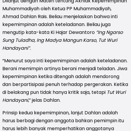
Dilanjut dengan Materi tentang Akhlak Kepemimpinan
Muhammadiyah oleh Ketua PP Muhammadiyah,
Ahmad Dahlan Rais. Beliau menjelaskan bahwa inti
kepemimpinan adalah keteladanan. Beliau juga
mengutip kata-kata Ki Hajar Dewantoro
“Ing Ngarso
Sung Tuladha, Ing Madya Mangun Karso, Tut Wuri
Handayani”.
“Menurut saya inti kepemimpinan adalah keteladanan.
Berani memimpin artinya berani menjadi teladan. Jiwa
kepemimpinan ketika ditengah adalah mendorong
dan berpartisipasi penuh terhadap pergerakan. Ketika
di belakang pun tidak hanya kritik saja, tetapi
Tut Wuri
Handayani
,” jelas Dahlan.
Prinsip kedua kepemimpinan, lanjut Dahlan adalah
harus berbagi dengan anggota bahkan pemimpin itu
harus lebih banyak memperhatikan anggotanya