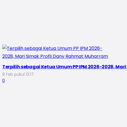
Terpilih sebagai Ketua Umum PP IPM 2026-2028, Mar
8 Feb pukul 12:17
0