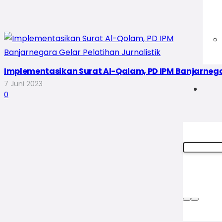
Implementasikan Surat Al-Qalam, PD IPM Banjarnegar
7 Juni 2023
0