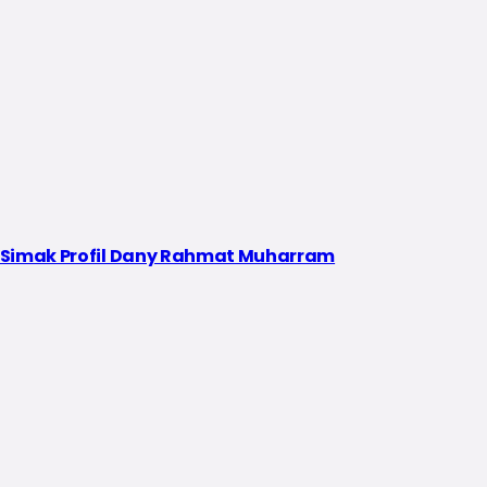
i Simak Profil Dany Rahmat Muharram