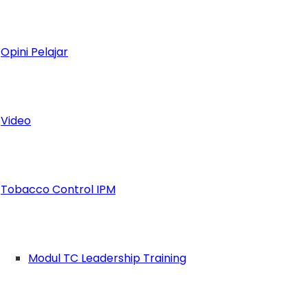
Opini Pelajar
Video
Tobacco Control IPM
Modul TC Leadership Training