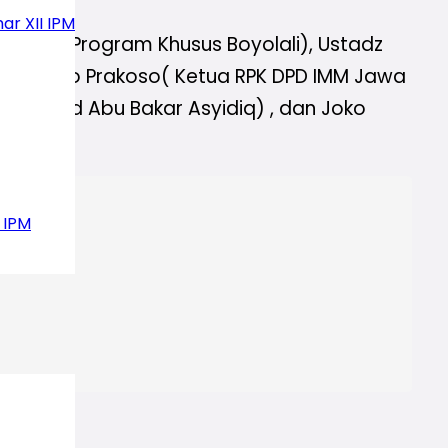
ar XII IPM
diyah 1 Program Khusus Boyolali), Ustadz
anda Mario Prakoso( Ketua RPK DPD IMM Jawa
 ( Mahad Abu Bakar Asyidiq) , dan Joko
 IPM