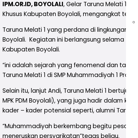
IPM.OR.ID, BOYOLALI
, Gelar Taruna Melati 1,
Khusus Kabupaten Boyolali, mengangkat tema 
Taruna Melati 1 yang perdana di lingkungan s
Boyolali. Kegiatan ini berlangsung selama 2 
Kabupaten Boyolali.
“ini adalah sejarah yang fenomenal dan tak t
Taruna Melati 1 di SMP Muhammadiyah 1 Progr
Selain itu, lanjut Andi, Taruna Melati 1 bertu
MPK PDM Boyolali), yang juga hadir dalam ke
kader – kader potensial seperti, alumni Taruna M
“Muhammadiyah berkembang begitu pesat, maka
meneruskan persyarikatan”tegas beliau.