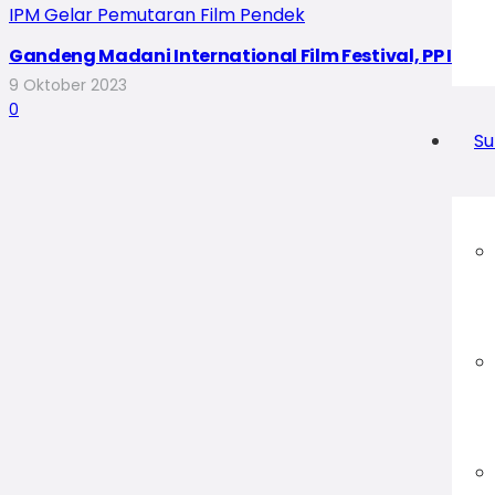
Gandeng Madani International Film Festival, PP IPM 
9 Oktober 2023
0
Su