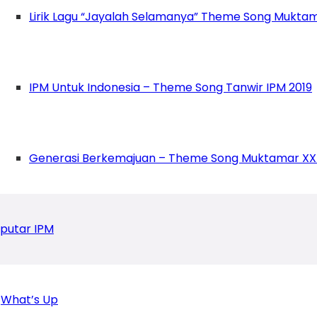
Lirik Lagu “Jayalah Selamanya” Theme Song Muktam
IPM Untuk Indonesia – Theme Song Tanwir IPM 2019
Generasi Berkemajuan – Theme Song Muktamar XX
putar IPM
What’s Up