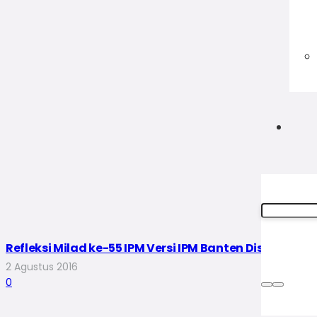
Refleksi Milad ke-55 IPM Versi IPM Banten Disambut A
2 Agustus 2016
0