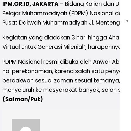
IPM.OR.ID, JAKARTA
– Bidang Kajian dan Dakw
Pelajar Muhammadiyah (PDPM) Nasional dan re
Pusat Dakwah Muhammadiyah Jl. Menteng Raya
Kegiatan yang diadakan 3 hari hingga Ahad esok 
Virtual untuk Generasi Milenial”, harapannya me
PDPM Nasional resmi dibuka oleh Anwar Abbas.
hal perekonomian, karena salah satu penyebab 
berdakwah sesuai zaman sesuai temanya, agar
menyeluruh ke masyarakat banyak, salah satu
(Salman/Put)