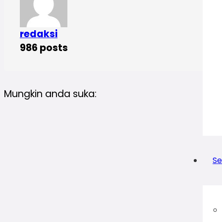
redaksi
986 posts
Mungkin anda suka:
Se