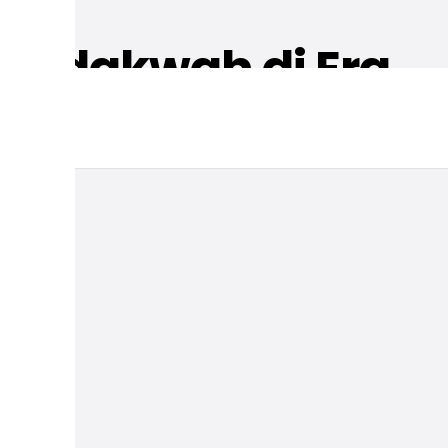
 Berdakwah di Era