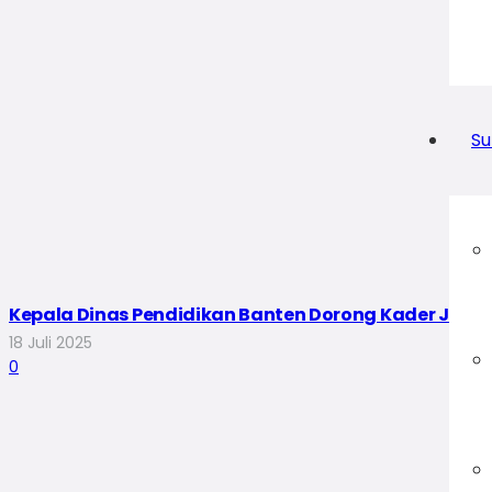
Su
Kepala Dinas Pendidikan Banten Dorong Kader Jadi 
18 Juli 2025
0