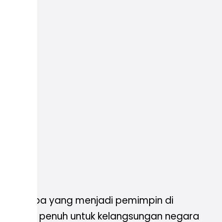
ihan siapa yang menjadi pemimpin di
artisipasi penuh untuk kelangsungan negara