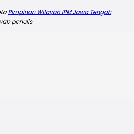
ota
Pimpinan Wilayah IPM Jawa Tengah
wab penulis