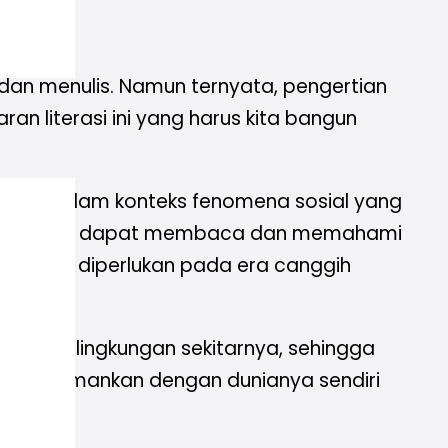
n menulis. Namun ternyata, pengertian
 literasi ini yang harus kita bangun
hami dalam konteks fenomena sosial yang
ajar maka kita dapat membaca dan memahami
paya yang diperlukan pada era canggih
di pada lingkungan sekitarnya, sehingga
h dinyamankan dengan dunianya sendiri