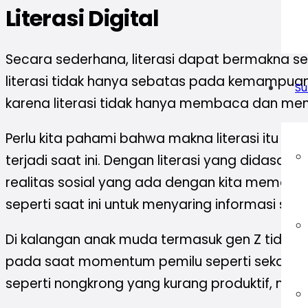
Literasi Digital
Secara sederhana, literasi dapat bermakna
literasi tidak hanya sebatas pada kemampuan
Su
karena literasi tidak hanya membaca dan menu
Perlu kita pahami bahwa makna literasi itu
terjadi saat ini. Dengan literasi yang didas
realitas sosial yang ada dengan kita memahami
seperti saat ini untuk menyaring informasi sec
Di kalangan anak muda termasuk gen Z tidak se
pada saat momentum pemilu seperti sekarang
seperti nongkrong yang kurang produktif, mai