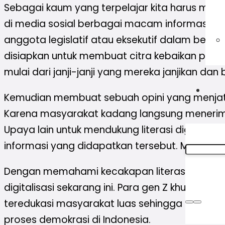
Sebagai kaum yang terpelajar kita harus meningk
di media sosial berbagai macam informasi ya
anggota legislatif atau eksekutif dalam berka
disiapkan untuk membuat citra kebaikan pad
mulai dari janji-janji yang mereka janjikan da
Kemudian membuat sebuah opini yang menjatuh
Karena masyarakat kadang langsung menerima 
Upaya lain untuk mendukung literasi digital
informasi yang didapatkan tersebut. Mengi
Dengan memahami kecakapan literasi digital, ha
digitalisasi sekarang ini. Para gen Z khususnya
teredukasi masyarakat luas sehingga pada r
proses demokrasi di Indonesia.