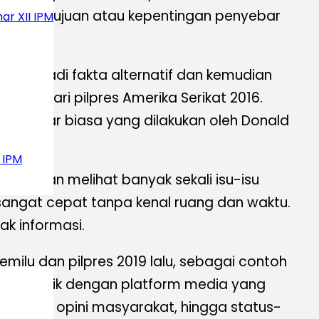
 dengan tujuan atau kepentingan penyebar
ar XII IPM
 menjadi fakta alternatif dan kemudian
ian dari pilpres Amerika Serikat 2016.
yang luar biasa yang dilakukan oleh Donald
 IPM
sti akan melihat banyak sekali isu-isu
sangat cepat tanpa kenal ruang dan waktu.
ak informasi.
ilu dan pilpres 2019 lalu, sebagai contoh
ang publik dengan platform media yang
ulisan dari opini masyarakat, hingga status-