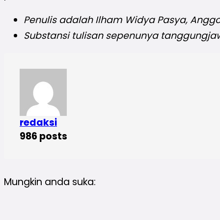
Penulis adalah
Ilham Widya Pasya, Angg
Substansi tulisan sepenunya tanggungja
redaksi
986 posts
Mungkin anda suka: