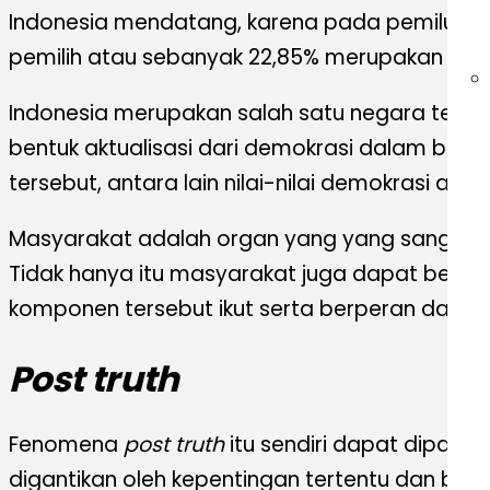
Indonesia mendatang, karena pada pemilu 202
pemilih atau sebanyak 22,85% merupakan pemil
Indonesia merupakan salah satu negara terbes
bentuk aktualisasi dari demokrasi dalam bent
tersebut, antara lain nilai-nilai demokrasi ad
Masyarakat adalah organ yang yang sangat pe
Tidak hanya itu masyarakat juga dapat bertind
komponen tersebut ikut serta berperan dalam 
Post truth
Fenomena
post truth
itu sendiri dapat dipaham
digantikan oleh kepentingan tertentu dan bias