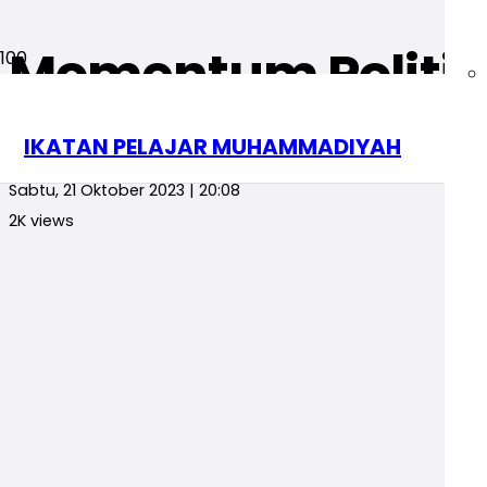
Momentum Politik:
Jawa Tengah
Opini
Opini Pelajar
IKATAN PELAJAR MUHAMMADIYAH
redaksi
Sabtu, 21 Oktober 2023 | 20:08
2K
views