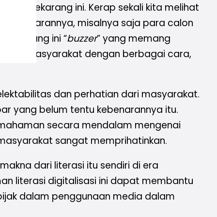
sasi sekarang ini. Kerap sekali kita melihat
u kebenarannya, misalnya saja para calon
 sekarang ini “
buzzer
” yang memang
hatian masyarakat dengan berbagai cara,
ktabilitas dan perhatian dari masyarakat.
ar yang belum tentu kebenarannya itu.
an pemahaman secara mendalam mengenai
masyarakat sangat memprihatinkan.
na dari literasi itu sendiri di era
iterasi digitalisasi ini dapat membantu
 bijak dalam penggunaan media dalam