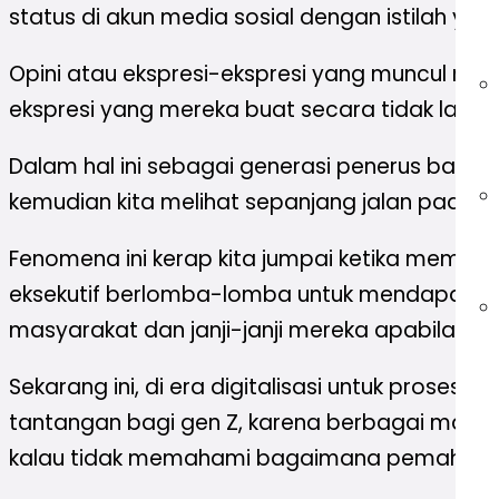
status di akun media sosial dengan istilah ya
Opini atau ekspresi-ekspresi yang muncul me
ekspresi yang mereka buat secara tidak langs
Dalam hal ini sebagai generasi penerus bangsa u
kemudian kita melihat sepanjang jalan pada pap
Fenomena ini kerap kita jumpai ketika memasu
eksekutif berlomba-lomba untuk mendapatkan
masyarakat dan janji-janji mereka apabila terpi
Sekarang ini, di era digitalisasi untuk prose
tantangan bagi gen Z, karena berbagai macam
kalau tidak memahami bagaimana pemahaman l