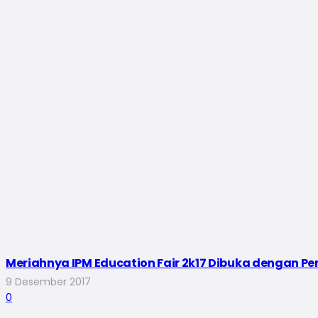
Meriahnya IPM Education Fair 2k17 Dibuka dengan P
9 Desember 2017
0