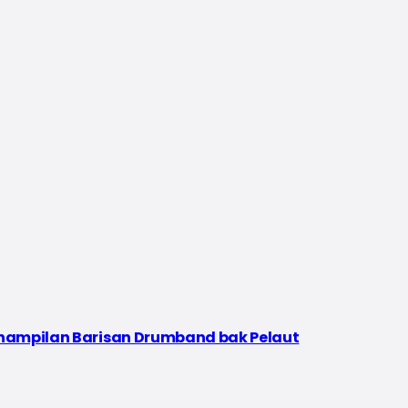
enampilan Barisan Drumband bak Pelaut