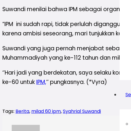
Suwandi menilai bahwa IPM sebagai organisasi 
”IPM ini sudah rapi, tidak perlulah diganggu- 
karena ambisi seseorang, mari tunjukkan kepad
Suwandi yang juga pernah menjabat sebagai 
Muhammadiyah yang ke-112 tahun dan milad 
‘’Hari jadi yang berdekatan, saya selaku ko
ke-60 untuk
IPM,
’’ pungkasnya. (*Vyra)
Se
Tags:
Berita
,
milad 60 ipm
,
Syahrial Suwandi