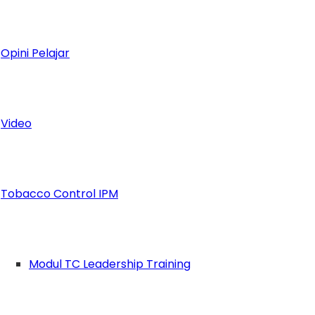
Opini Pelajar
Video
Tobacco Control IPM
Modul TC Leadership Training