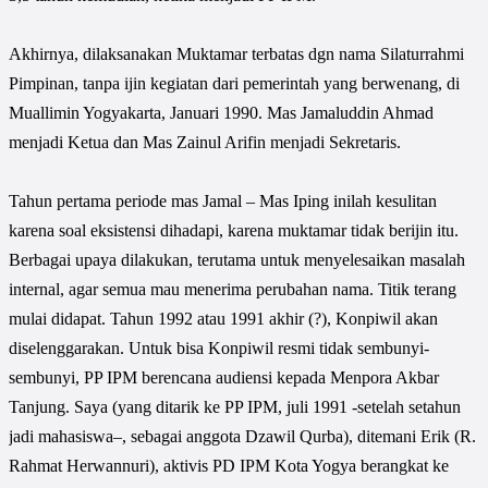
Akhirnya, dilaksanakan Muktamar terbatas dgn nama Silaturrahmi
Pimpinan, tanpa ijin kegiatan dari pemerintah yang berwenang, di
Muallimin Yogyakarta, Januari 1990. Mas Jamaluddin Ahmad
menjadi Ketua dan Mas Zainul Arifin menjadi Sekretaris.
Tahun pertama periode mas Jamal – Mas Iping inilah kesulitan
karena soal eksistensi dihadapi, karena muktamar tidak berijin itu.
Berbagai upaya dilakukan, terutama untuk menyelesaikan masalah
internal, agar semua mau menerima perubahan nama. Titik terang
mulai didapat. Tahun 1992 atau 1991 akhir (?), Konpiwil akan
diselenggarakan. Untuk bisa Konpiwil resmi tidak sembunyi-
sembunyi, PP IPM berencana audiensi kepada Menpora Akbar
Tanjung. Saya (yang ditarik ke PP IPM, juli 1991 -setelah setahun
jadi mahasiswa–, sebagai anggota Dzawil Qurba), ditemani Erik (R.
Rahmat Herwannuri), aktivis PD IPM Kota Yogya berangkat ke