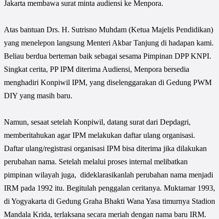
Jakarta membawa surat minta audiensi ke Menpora.
Atas bantuan Drs. H. Sutrisno Muhdam (Ketua Majelis Pendidikan)
yang menelepon langsung Menteri Akbar Tanjung di hadapan kami.
Beliau berdua berteman baik sebagai sesama Pimpinan DPP KNPI.
Singkat cerita, PP IPM diterima Audiensi, Menpora bersedia
menghadiri Konpiwil IPM, yang diselenggarakan di Gedung PWM
DIY yang masih baru.
Namun, sesaat setelah Konpiwil, datang surat dari Depdagri,
memberitahukan agar IPM melakukan daftar ulang organisasi.
Daftar ulang/registrasi organisasi IPM bisa diterima jika dilakukan
perubahan nama. Setelah melalui proses internal melibatkan
pimpinan wilayah juga, dideklarasikanlah perubahan nama menjadi
IRM pada 1992 itu. Begitulah penggalan ceritanya. Muktamar 1993,
di Yogyakarta di Gedung Graha Bhakti Wana Yasa timurnya Stadion
Mandala Krida, terlaksana secara meriah dengan nama baru IRM.