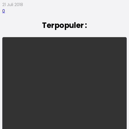
21 Juli 2018
0
Terpopuler :