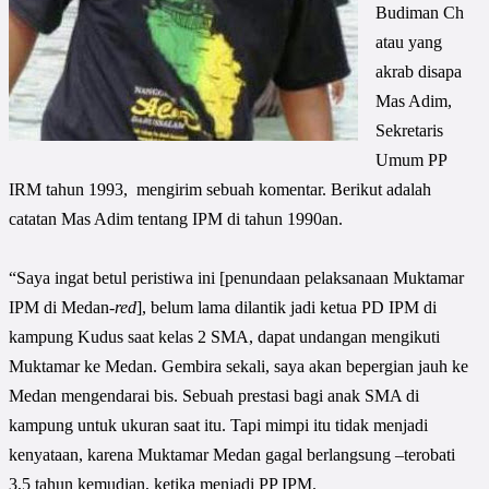
Budiman Ch
atau yang
akrab disapa
Mas Adim,
Sekretaris
Umum PP
IRM tahun 1993, mengirim sebuah komentar. Berikut adalah
catatan Mas Adim tentang IPM di tahun 1990an.
“Saya ingat betul peristiwa ini [penundaan pelaksanaan Muktamar
IPM di Medan-
red
], belum lama dilantik jadi ketua PD IPM di
kampung Kudus saat kelas 2 SMA, dapat undangan mengikuti
Muktamar ke Medan. Gembira sekali, saya akan bepergian jauh ke
Medan mengendarai bis. Sebuah prestasi bagi anak SMA di
kampung untuk ukuran saat itu. Tapi mimpi itu tidak menjadi
kenyataan, karena Muktamar Medan gagal berlangsung –terobati
3,5 tahun kemudian, ketika menjadi PP IPM.