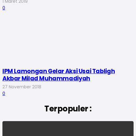
1 Maret 2019
0
IPM Lamongan Gelar Aksi Usai Tabligh
Akbar Milad Muhammadiyah
27 November 2018
0
Terpopuler :