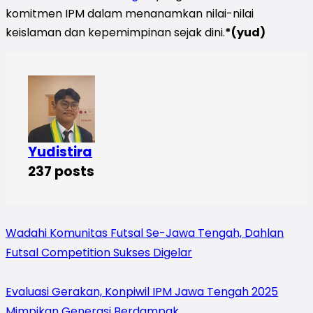
komitmen IPM dalam menanamkan nilai-nilai
keislaman dan kepemimpinan sejak dini.
*(yud)
Yudistira
237 posts
Wadahi Komunitas Futsal Se-Jawa Tengah, Dahlan
Futsal Competition Sukses Digelar
Evaluasi Gerakan, Konpiwil IPM Jawa Tengah 2025
Mimpikan Generasi Berdampak