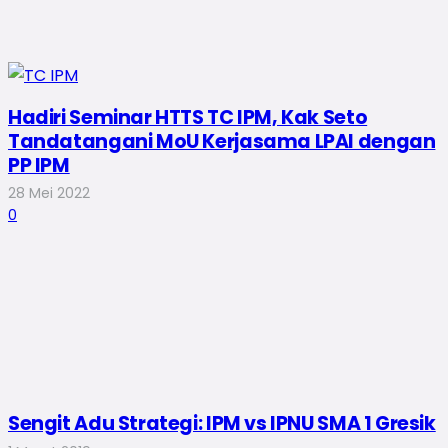
Hadiri Seminar HTTS TC IPM, Kak Seto
Tandatangani MoU Kerjasama LPAI dengan
PP IPM
28 Mei 2022
0
Sengit Adu Strategi: IPM vs IPNU SMA 1 Gresik