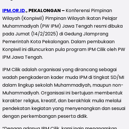
IPM.OR.ID
., PEKALONGAN –
Konferensi Pimpinan
Wilayah (Konpiwil) Pimpinan Wilayah Ikatan Pelajar
Muhammadiyah (PW IPM) Jawa Tengah resmi dibuka
pada Jumat (14/2/2025) di Gedung Jlamprang
Pemerintah Kota Pekalongan. Dalam pembukaan
Konpiwil ini diluncurkan pula program IPM Cilik oleh PW
IPM Jawa Tengah.
IPM Cilik adalah organisasi yang dirancang sebagai
wadah pengkaderan kader muda IPM di tingkat SD/MI
dalam lingkup sekolah Muhammadiyah, maupun non-
Muhammadiyah. Organisasi ini bertujuan membentuk
karakter religius, kreatif, dan berakhlak mulia melalui
pendekatan kegiatan yang menyenangkan dan sesuai
dengan perkembangan peserta didik.
“Dengan adanya IPM Cilik, kami ingin menanamkan