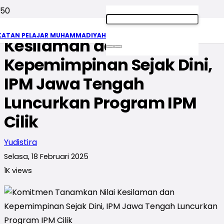
Komitmen Tanamkan Nilai
KATAN PELAJAR MUHAMMADIYAH
Kesilaman dan
Kepemimpinan Sejak Dini,
IPM Jawa Tengah
Luncurkan Program IPM
Cilik
Yudistira
Selasa, 18 Februari 2025
1K
views