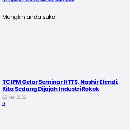
Mungkin anda suka:
TC IPM Gelar Seminar HTTS, Nashir Efendi:
Kita Sedang Dijajah Industri Rokok
28 Mei 2022
0