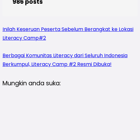
986 posts
Inilah Keseruan Peserta Sebelum Berangkat ke Lokasi
Literacy Camp#2
Berbagai Komunitas Literacy dari Seluruh Indonesia
Berkumpul, Literacy Camp #2 Resmi Dibuka!
Mungkin anda suka: