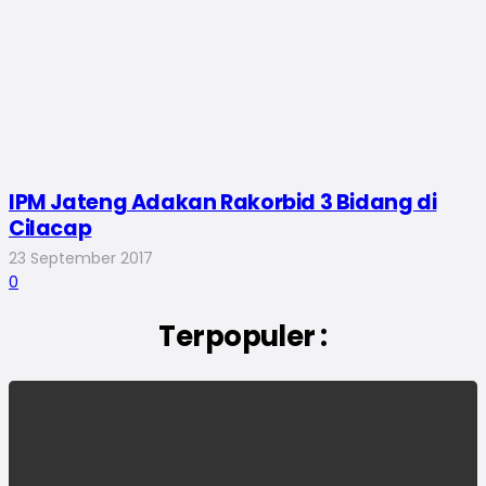
IPM Jateng Adakan Rakorbid 3 Bidang di
Cilacap
23 September 2017
0
Terpopuler :