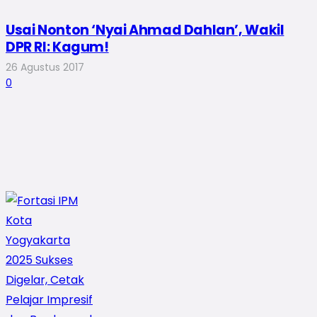
Usai Nonton ‘Nyai Ahmad Dahlan’, Wakil
DPR RI: Kagum!
26 Agustus 2017
0