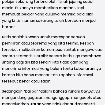
pelajar sekarang terlena oleh fitnah jejaring sosial
media. Bukannya memberikan manfaat, tapi
membuat pelajar yang dulunya memiliki pola pikir
yang kritis, namun sekarang telah berubah menjadi
barbar.
Kritis adalah konsep untuk merespon sebuah
pemikiran atau teorema yang kita terima. Respon
tersebut melibatkan kemampuan untuk mengevaluasi
secara sitematis. Berpikir secara kritis juga membawa
untung bagi diri kita sendiri, kita tidak gampang
menerima informasi yang belum tentu kebenarannya
karena kita harus mencari tahu apakah informasi
tersebut benar atau salah.
Sedangkan “barbar
”
dalam bahasa Yunani
bar ba’ros
mengandung gagasan menganggap, mengoceh, atau
mengeluarkan ujaran yang tidak dapat dimengerti.