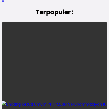
0
Terpopuler :