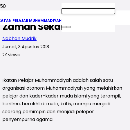
Gejolak Pelajar Islam
KATAN PELAJAR MUHAMMADIYAH
Zaman Sekarang
Nabhan Mudrik
Jumat, 3 Agustus 2018
2K
views
Ikatan Pelajar Muhammadiyah adalah salah satu
organisasi otonom Muhammadiyah yang melahirkan
pelajar dan kader-kader muda islami yang terampil,
berilmu, berakhlak mulia, kritis, mampu menjadi
seorang pemimpin dan menjadi pelopor
penyempurna agama.