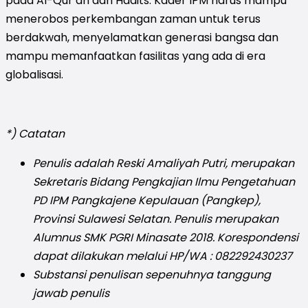
pada Al-Qur’an dan Hadits. Kader IPM harus mampu
menerobos perkembangan zaman untuk terus
berdakwah, menyelamatkan generasi bangsa dan
mampu memanfaatkan fasilitas yang ada di era
globalisasi.
*) Catatan
Penulis adalah Reski Amaliyah Putri, merupakan
Sekretaris Bidang Pengkajian Ilmu Pengetahuan
PD IPM Pangkajene Kepulauan (Pangkep),
Provinsi Sulawesi Selatan. Penulis merupakan
Alumnus SMK PGRI Minasate 2018. Korespondensi
dapat dilakukan melalui HP/WA : 082292430237
Substansi penulisan sepenuhnya tanggung
jawab penulis