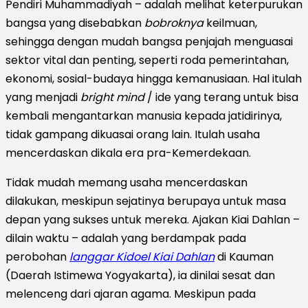
Pendiri Muhammadiyah – adalah melihat keterpurukan
bangsa yang disebabkan
bobroknya
keilmuan,
sehingga dengan mudah bangsa penjajah menguasai
sektor vital dan penting, seperti roda pemerintahan,
ekonomi, sosial-budaya hingga kemanusiaan. Hal itulah
yang menjadi
bright mind
/ ide yang terang untuk bisa
kembali mengantarkan manusia kepada jatidirinya,
tidak gampang dikuasai orang lain. Itulah usaha
mencerdaskan dikala era pra-Kemerdekaan.
Tidak mudah memang usaha mencerdaskan
dilakukan, meskipun sejatinya berupaya untuk masa
depan yang sukses untuk mereka. Ajakan Kiai Dahlan –
dilain waktu – adalah yang berdampak pada
perobohan
langgar Kidoel Kiai Dahlan
di Kauman
(Daerah Istimewa Yogyakarta), ia dinilai sesat dan
melenceng dari ajaran agama. Meskipun pada