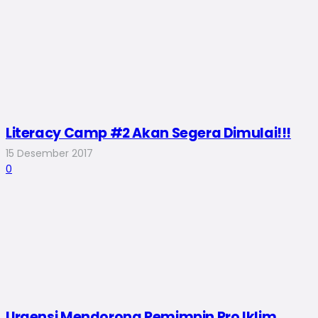
Literacy Camp #2 Akan Segera Dimulai!!!
15 Desember 2017
0
Urgensi Mendorong Pemimpin Pro Iklim