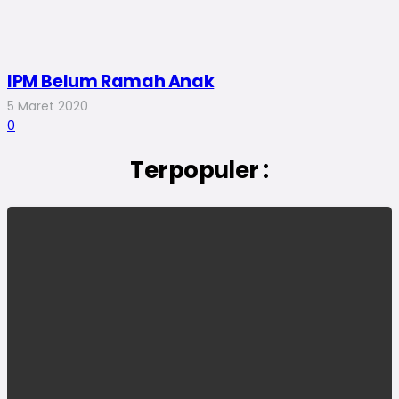
IPM Belum Ramah Anak
5 Maret 2020
0
Terpopuler :