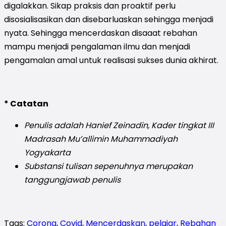
digalakkan. Sikap praksis dan proaktif perlu
disosialisasikan dan disebarluaskan sehingga menjadi
nyata. Sehingga mencerdaskan disaaat rebahan
mampu menjadi pengalaman ilmu dan menjadi
pengamalan amal untuk realisasi sukses dunia akhirat.
* Catatan
Penulis adalah Hanief Zeinadin, Kader tingkat III
Madrasah Mu’allimin Muhammadiyah
Yogyakarta
Substansi tulisan sepenuhnya merupakan
tanggungjawab penulis
Tags:
Corona
,
Covid
,
Mencerdaskan
,
pelajar
,
Rebahan