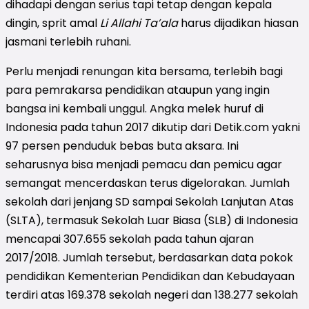
dihadapi dengan serius tapi tetap dengan kepala
dingin, sprit amal
Li Allahi Ta’ala
harus dijadikan hiasan
jasmani terlebih ruhani.
Perlu menjadi renungan kita bersama, terlebih bagi
para pemrakarsa pendidikan ataupun yang ingin
bangsa ini kembali unggul. Angka melek huruf di
Indonesia pada tahun 2017 dikutip dari Detik.com yakni
97 persen penduduk bebas buta aksara. Ini
seharusnya bisa menjadi pemacu dan pemicu agar
semangat mencerdaskan terus digelorakan. Jumlah
sekolah dari jenjang SD sampai Sekolah Lanjutan Atas
(SLTA), termasuk Sekolah Luar Biasa (SLB) di Indonesia
mencapai 307.655 sekolah pada tahun ajaran
2017/2018. Jumlah tersebut, berdasarkan data pokok
pendidikan Kementerian Pendidikan dan Kebudayaan
terdiri atas 169.378 sekolah negeri dan 138.277 sekolah