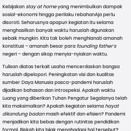
Kebijakan
stay at home
yang menimbulkan dampak
sosial-ekonomi hingga perilaku rebahanAja perlu
disoroti. Seharusnya apapun kegiatan itu selama
menghasilkan banyak waktu haruslah digunakan
sebaik mungkin. Kita tak boleh menghianati amanah
konstitusi – amanah besar para
founding father’s
negeri – dengan sikap menyia-nyiakan waktu.
Tulisan diatas terkait usaha mencerdaskan bangsa
haruslah dipelopori. Peningkatan visi dan kualitas
sumber Daya Manusia pasca-pandemi haruslah
dijadikan bahasan dan introspeksi. Apakah waktu
Luang yang diberikan Tuhan Pengatur Segalanya telah
kita maksimalkan? Apakah kegiatan selama
hayat
dikandung badan
masih efektif dan efisien? Pandemi
menjadikan kita bebas dengan rutinitas pendidikan
formal, Biskah kita bijak menghadapi hal tersebut?