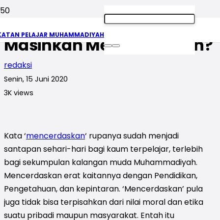
Disaat Rebahan,
KATAN PELAJAR MUHAMMADIYAH
Masihkah Mencerdaskan?
redaksi
Senin, 15 Juni 2020
3K
views
Kata ‘
mencerdaskan
‘ rupanya sudah menjadi
santapan sehari-hari bagi kaum terpelajar, terlebih
bagi sekumpulan kalangan muda Muhammadiyah.
Mencerdaskan erat kaitannya dengan Pendidikan,
Pengetahuan, dan kepintaran. ‘Mencerdaskan’ pula
juga tidak bisa terpisahkan dari nilai moral dan etika
suatu pribadi maupun masyarakat. Entah itu