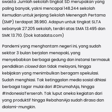
swasta .Jumlah sekolah tingkat SD merupakan yang
paling banyak, yakni mencapai 148.244 sekolah
Kemudian untuk jenjang Sekolah Menengah Pertama
(SMP) terdapat 38.960. Adapun untuk tingkat SLTA
sebanyak 27.205 sekolah, terdiri atas SMA 13.495 dan
SMK 13.710. (Dok katadata.com)
Pandemi yang menghantam negeri ini, yang sudah
sekitar 3 bulan berjalan menapaki, yang
menyebabkan berbagai gedung dan instansi termasuk
pendidikan
closed
dan tidak melayani, hingga
kebijakan yang menimbulkan beragam spekulasi.
Sudah menghiasi. Tak ketinggalan media sosial dihiasi
berbagai tagar mulai dari #DirumahAja, hingga
#IndonesiaTerserah. Tak luput aneka kegiatan dari
yang produktif hingga RebahanAja sudah dirasa dan
dialami-mungkin.