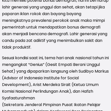
Kita memiliki potensi bonus demografi, hal ini berharap
lahir generasi yang unggul dan sehat, akan tetapi jika
paparan iklan rokok dan bayang bayang
meningkatnya prevalensi perokok anak maka mimpi
pemerintah untuk mendapatkan bonus demografi
akan menjadi bencana demografi. Lahir generasi yang
candu pada zat adiktif yang menimbulkan sakit dan
tidak produktif.
Sesuai kondisi saat ini, tema hari anak nasional tahun ini
mengangkat “Genius” (Gesit Empati Berani Unggul
Sehat) yang dipaparkan langsung oleh Sudibyo Markus
(Advisor of Indonesia Institute for Social
Development), Arist Merdeka Sirait (Ketua Umum
Komisi Nasional Perlindungan Anak), dan Hafizh
Syafaaturahman
(Sekretaris Jenderal Pimpinan Pusat Ikatan Pelajar