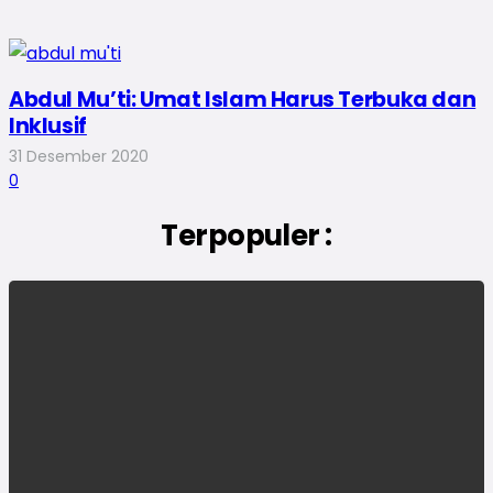
Abdul Mu’ti: Umat Islam Harus Terbuka dan
Inklusif
31 Desember 2020
0
Terpopuler :