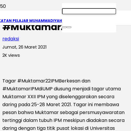
Ayo Masifkan
KATAN PELAJAR MUHAMMADIYAH
#Muktamar22IPM
redaksi
Jumat, 26 Maret 2021
2K
views
Tagar #Muktamar22IPMBerkesan dan
#MuktamarIPMdiUMP diusung menjadi tagar utama
Muktamar XXII IPM yang diselenggarakan secara
daring pada 25-28 Maret 2021. Tagar ini membawa
pesan bahwa Muktamar sebagai persmusyawaratan
tertinggi dalam tubuh IPM meskipun diadakan secara
daring dengan tiga titik pusat lokasi di Universitas