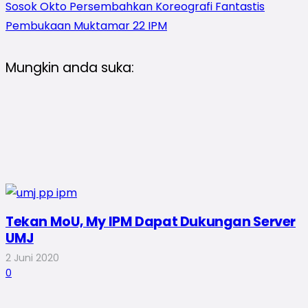
Sosok Okto Persembahkan Koreografi Fantastis
Pembukaan Muktamar 22 IPM
Mungkin anda suka:
Tekan MoU, My IPM Dapat Dukungan Server
UMJ
2 Juni 2020
0