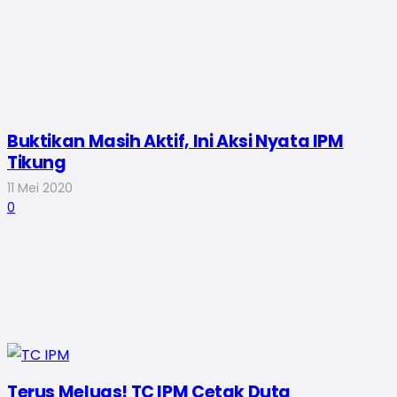
Buktikan Masih Aktif, Ini Aksi Nyata IPM
Tikung
11 Mei 2020
0
Terus Meluas! TC IPM Cetak Duta