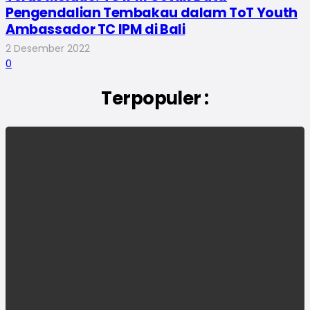
Pengendalian Tembakau dalam ToT Youth
Ambassador TC IPM di Bali
2 Desember 2022
0
Terpopuler :