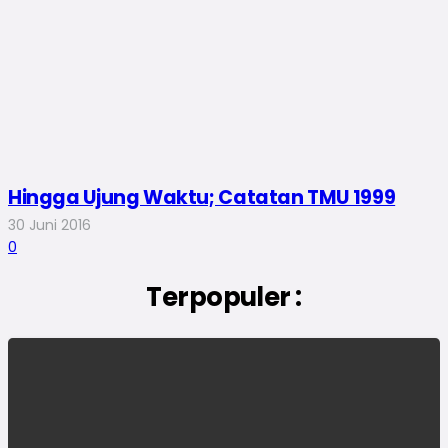
Hingga Ujung Waktu; Catatan TMU 1999
30 Juni 2016
0
Terpopuler :