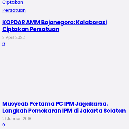
KOPDAR AMM Bojonegoro: Kolaborasi
Ciptakan Persatuan
3 April 2022
0
Musycab Pertama PC IPM Jagakarsa,
Langkah Pemekaran IPM di Jakarta Selatan
21 Januari 2018
0