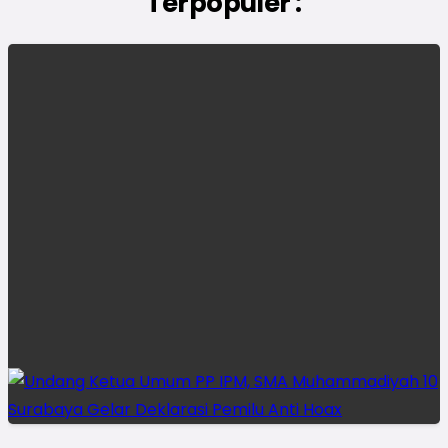
Terpopuler :