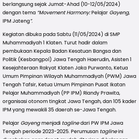
berlangsung sejak Jumat-Ahad (10-12/05/2024)
dengan tema
“Movement Harmony:
Pelajar
Gayeng
,
IPM Jateng
”
.
Kegiatan dibuka pada Sabtu (11/05/2024) di SMP
Muhammadiyah 1 Klaten. Turut hadir dalam
pembukaan Kepala Badan Kesatuan Bangsa dan
Politik (Kesbangpol) Jawa Tengah Haerudin, Asisten 1
Kesejahteraan Rakyat Klaten Jaka Purwanto, Ketua
Umum Pimpinan Wilayah Muhammadiyah (PWM) Jawa
Tengah Tafsir, Ketua Umum Pimpinan Pusat Ikatan
Pelajar Muhammadiyah (PP IPM) Riandy Prawita,
organisasi otonom tingkat Jawa Tengah, dan 105 kader
IPM yang mewakili 35 daerah se-Jawa Tengah.
Pelajar
Gayeng
menjadi
tagline
dari PW IPM Jawa
Tengah periode 2023-2025. Perumusan
tagline
ini