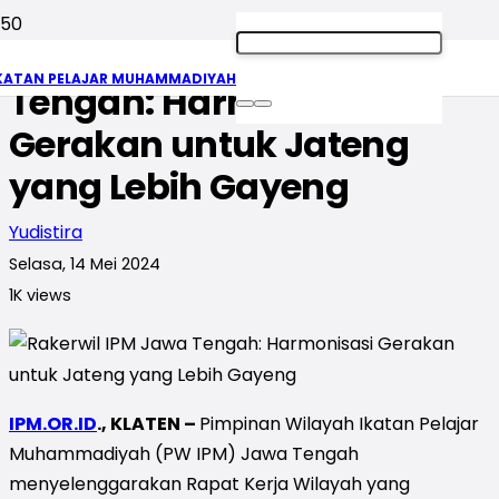
Rakerwil IPM Jawa
KATAN PELAJAR MUHAMMADIYAH
Tengah: Harmonisasi
Gerakan untuk Jateng
yang Lebih Gayeng
Yudistira
Selasa, 14 Mei 2024
1K
views
IPM.OR.ID
., KLATEN –
Pimpinan Wilayah Ikatan Pelajar
Muhammadiyah (PW IPM) Jawa Tengah
menyelenggarakan Rapat Kerja Wilayah yang