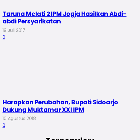
Taruna Melati 2 IPM Jogja Hasilkan Abdi-
abdi Persyarikatan
19 Juli 2017
0
Harapkan Perubahan, Bupati Sidoarjo
Dukung Muktamar XXI IPM
10 Agustus 2018
0