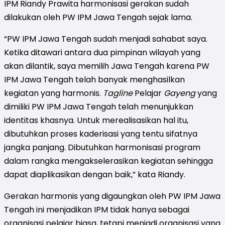
IPM Riandy Prawita harmonisasi gerakan sudah
dilakukan oleh PW IPM Jawa Tengah sejak lama.
“PW IPM Jawa Tengah sudah menjadi sahabat saya.
Ketika ditawari antara dua pimpinan wilayah yang
akan dilantik, saya memilih Jawa Tengah karena PW
IPM Jawa Tengah telah banyak menghasilkan
kegiatan yang harmonis.
Tagline
Pelajar
Gayeng
yang
dimiliki PW IPM Jawa Tengah telah menunjukkan
identitas khasnya. Untuk merealisasikan hal itu,
dibutuhkan proses kaderisasi yang tentu sifatnya
jangka panjang. Dibutuhkan harmonisasi program
dalam rangka mengakselerasikan kegiatan sehingga
dapat diaplikasikan dengan baik,” kata Riandy.
Gerakan harmonis yang digaungkan oleh PW IPM Jawa
Tengah ini menjadikan IPM tidak hanya sebagai
organisasi pelajar biasa, tetapi menjadi organisasi yang