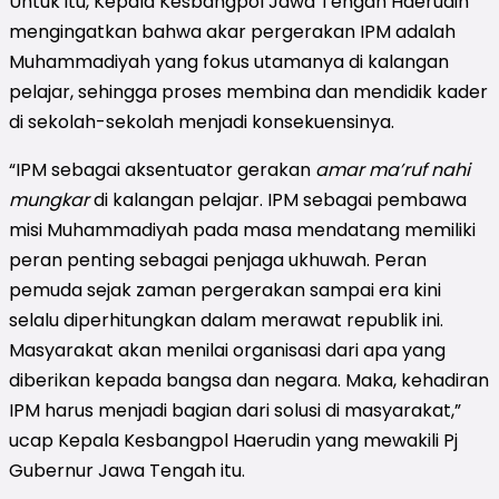
Untuk itu, Kepala Kesbangpol Jawa Tengah Haerudin
mengingatkan bahwa akar pergerakan IPM adalah
Muhammadiyah yang fokus utamanya di kalangan
pelajar, sehingga proses membina dan mendidik kader
di sekolah-sekolah menjadi konsekuensinya.
“IPM sebagai aksentuator gerakan
amar ma’ruf nahi
mungkar
di kalangan pelajar. IPM sebagai pembawa
misi Muhammadiyah pada masa mendatang memiliki
peran penting sebagai penjaga ukhuwah. Peran
pemuda sejak zaman pergerakan sampai era kini
selalu diperhitungkan dalam merawat republik ini.
Masyarakat akan menilai organisasi dari apa yang
diberikan kepada bangsa dan negara. Maka, kehadiran
IPM harus menjadi bagian dari solusi di masyarakat,”
ucap Kepala Kesbangpol Haerudin yang mewakili Pj
Gubernur Jawa Tengah itu.