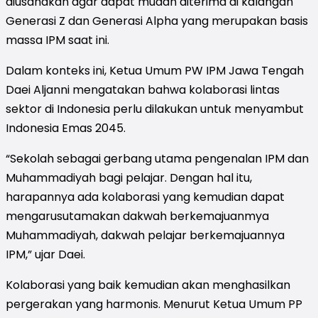
diusahakan agar dapat mudah diterima di kalangan
Generasi Z dan Generasi Alpha yang merupakan basis
massa IPM saat ini.
Dalam konteks ini, Ketua Umum PW IPM Jawa Tengah
Daei Aljanni mengatakan bahwa kolaborasi lintas
sektor di Indonesia perlu dilakukan untuk menyambut
Indonesia Emas 2045.
“Sekolah sebagai gerbang utama pengenalan IPM dan
Muhammadiyah bagi pelajar. Dengan hal itu,
harapannya ada kolaborasi yang kemudian dapat
mengarusutamakan dakwah berkemajuanmya
Muhammadiyah, dakwah pelajar berkemajuannya
IPM,” ujar Daei.
Kolaborasi yang baik kemudian akan menghasilkan
pergerakan yang harmonis. Menurut Ketua Umum PP