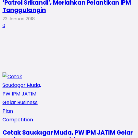
‘Patrol Srikandi’, Meriahkan Pelantikan IPM
Tanggulangin
23 Januari 2018
0
Cetak Saudagar Muda, PW IPM JATIM Gelar