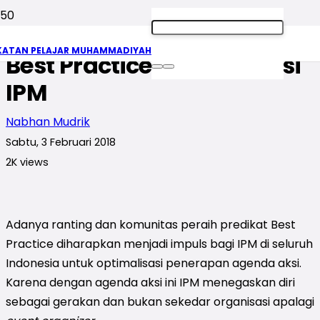
Download File Presentasi
KATAN PELAJAR MUHAMMADIYAH
Best Practice Agenda Aksi
IPM
Nabhan Mudrik
Sabtu, 3 Februari 2018
2K
views
Adanya ranting dan komunitas peraih predikat Best
Practice diharapkan menjadi impuls bagi IPM di seluruh
Indonesia untuk optimalisasi penerapan agenda aksi.
Karena dengan agenda aksi ini IPM menegaskan diri
sebagai gerakan dan bukan sekedar organisasi apalagi