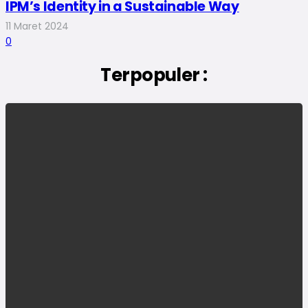
IPM’s Identity in a Sustainable Way
11 Maret 2024
0
Terpopuler :