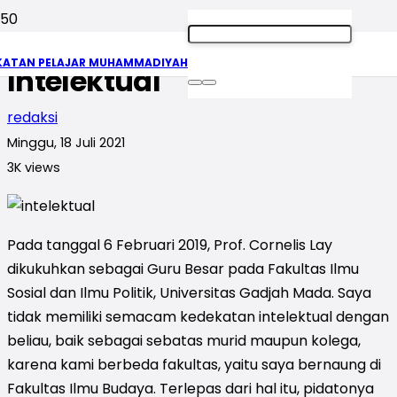
Pencapaian dan Moral
KATAN PELAJAR MUHAMMADIYAH
Intelektual
redaksi
Minggu, 18 Juli 2021
3K
views
Pada tanggal 6 Februari 2019, Prof. Cornelis Lay
dikukuhkan sebagai Guru Besar pada Fakultas Ilmu
Sosial dan Ilmu Politik, Universitas Gadjah Mada. Saya
tidak memiliki semacam kedekatan intelektual dengan
beliau, baik sebagai sebatas murid maupun kolega,
karena kami berbeda fakultas, yaitu saya bernaung di
Fakultas Ilmu Budaya. Terlepas dari hal itu, pidatonya