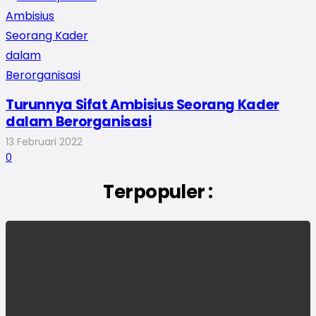
Turunnya Sifat Ambisius Seorang Kader
dalam Berorganisasi
13 Februari 2022
0
Terpopuler :