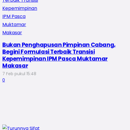
Bukan Penghapusan Pimpinan Cabang,
Begini Formulasi Terbaik Transisi
Kepemimpinan IPM Pasca Muktamar
Makasar
7 Feb pukul 15:48
0