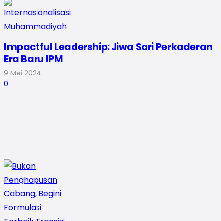
Impactful Leadership: Jiwa Sari Perkaderan
Era Baru IPM
9 Mei 2024
0