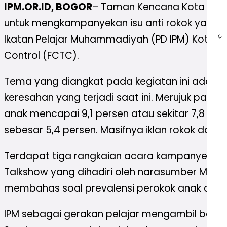
IPM.OR.ID, BOGOR
– Taman Kencana Kota Bogor
untuk mengkampanyekan isu anti rokok yaitu 
Ikatan Pelajar Muhammadiyah (PD IPM) Kota
Control (FCTC).
Tema yang diangkat pada kegiatan ini adala
keresahan yang terjadi saat ini. Merujuk pada
anak mencapai 9,1 persen atau sekitar 7,8 ju
sebesar 5,4 persen. Masifnya iklan rokok dan
Terdapat tiga rangkaian acara kampanye, di a
Talkshow yang dihadiri oleh narasumber Mar
membahas soal prevalensi perokok anak di Ind
IPM sebagai gerakan pelajar mengambil bagia