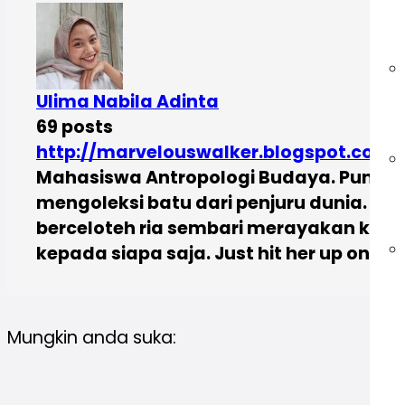
Ulima Nabila Adinta
69 posts
http://marvelouswalker.blogspot.com
Mahasiswa Antropologi Budaya. Punya 
mengoleksi batu dari penjuru dunia. Cat
berceloteh ria sembari merayakan kisah
kepada siapa saja. Just hit her up on
ul
Mungkin anda suka: