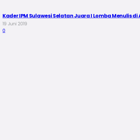
Kader IPM Sulawesi Selatan Juara I Lomba Menulis di 
19 Juni 2019
0