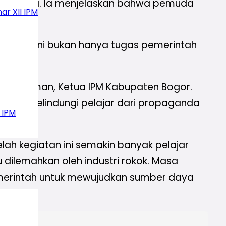
Indonesia. Ia menjelaskan bahwa pemuda
ar XII IPM
. Tugas ini bukan hanya tugas pemerintah
anta.
h M. Firman, Ketua IPM Kabupaten Bogor.
 rokok, melindungi pelajar dari propaganda
 IPM
h kegiatan ini semakin banyak pelajar
dilemahkan oleh industri rokok. Masa
emerintah untuk mewujudkan sumber daya