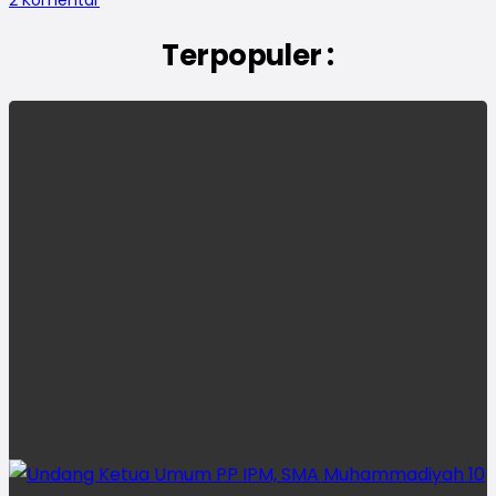
2
Komentar
Terpopuler :