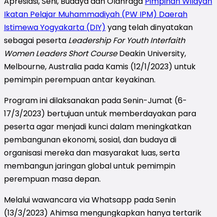
Apresiasi, Seni, Budaya dan Olahraga
Pimpinan Wilayah
Ikatan Pelajar Muhammadiyah (PW IPM) Daerah
Istimewa Yogyakarta (DIY)
yang telah dinyatakan
sebagai peserta
Leadership For Youth Interfaith
Women Leaders Short Course
Deakin University,
Melbourne, Australia pada Kamis (12/1/2023) untuk
pemimpin perempuan antar keyakinan.
Program ini dilaksanakan pada Senin-Jumat (6-
17/3/2023) bertujuan untuk memberdayakan para
peserta agar menjadi kunci dalam meningkatkan
pembangunan ekonomi, sosial, dan budaya di
organisasi mereka dan masyarakat luas, serta
membangun jaringan global untuk
pemimpin
perempuan masa depan.
Melalui wawancara via Whatsapp pada Senin
(13/3/2023) Ahimsa mengungkapkan hanya tertarik