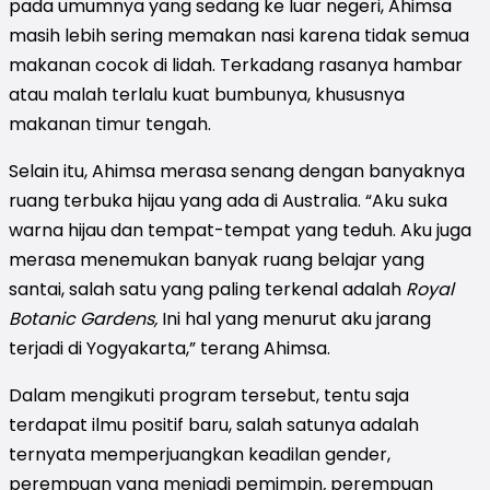
pada umumnya yang sedang ke luar negeri, Ahimsa
masih lebih sering memakan nasi karena tidak semua
makanan cocok di lidah. Terkadang rasanya hambar
atau malah terlalu kuat bumbunya, khususnya
makanan timur tengah.
Selain itu, Ahimsa merasa senang dengan banyaknya
ruang terbuka hijau yang ada di Australia. “Aku suka
warna hijau dan tempat-tempat yang teduh. Aku juga
merasa menemukan banyak ruang belajar yang
santai, salah satu yang paling terkenal adalah
Royal
Botanic Gardens,
Ini hal yang menurut aku jarang
terjadi di Yogyakarta,” terang Ahimsa.
Dalam mengikuti program tersebut, tentu saja
terdapat ilmu positif baru, salah satunya adalah
ternyata memperjuangkan keadilan gender,
perempuan yang menjadi pemimpin
,
perempuan