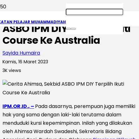
Cerita Ahimsa, Sekbid
KATAN PELAJAR MUHAMMADIYAH
ASBO IPM DIY Terpilih Ikuti
Course Ke Australia
Sayida Humaira
Kamis, 16 Maret 2023
3K
views
IPM.OR.ID., –
P
ada dasarnya, perempuan juga memiliki
hak yang sama dengan laki-laki terutama dalam
menduduki kursi kepemimpinan. Inilah yang dilakukan
oleh Ahimsa Wardah Swadeshi, Sekretaris Bidang