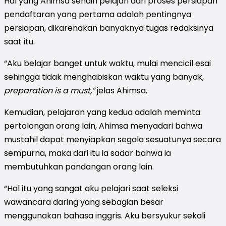
Hal yang Ahimsa sendiri pelajari dari proses persiapan
pendaftaran yang pertama adalah pentingnya
persiapan, dikarenakan banyaknya tugas redaksinya
saat itu.
“Aku belajar banget untuk waktu, mulai mencicil esai
sehingga tidak menghabiskan waktu yang banyak,
preparation
is a must,”
jelas Ahimsa.
Kemudian, pelajaran yang kedua adalah meminta
pertolongan orang lain, Ahimsa menyadari bahwa
mustahil dapat menyiapkan segala sesuatunya secara
sempurna, maka dari itu ia sadar bahwa ia
membutuhkan pandangan orang lain.
“Hal itu yang sangat aku pelajari saat seleksi
wawancara daring yang sebagian besar
menggunakan bahasa inggris. Aku bersyukur sekali