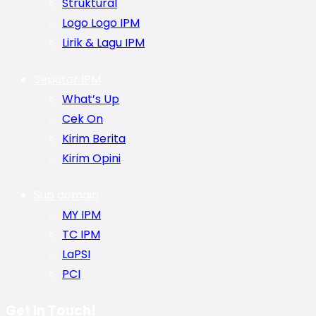
Struktural
Logo Logo IPM
Lirik & Lagu IPM
Seputar IPM
What’s Up
Cek On
Kirim Berita
Kirim Opini
Sub domain
MY IPM
TC IPM
LaPSI
PCI
Get In Touch!